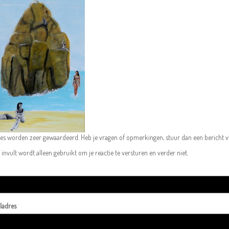
ies worden zeer gewaardeerd. Heb je vragen of opmerkingen, stuur dan een bericht vi
 invult wordt alleen gebruikt om je reactie te versturen en verder niet.
ladres