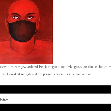
ies worden zeer gewaardeerd. Heb je vragen of opmerkingen, stuur dan een bericht vi
 invult wordt alleen gebruikt om je reactie te versturen en verder niet.
ladres