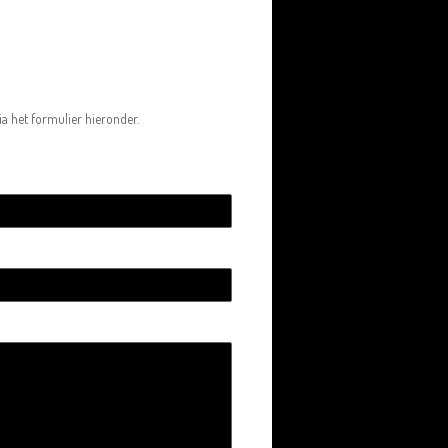
a het formulier hieronder.