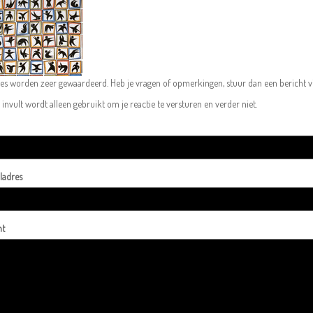
ies worden zeer gewaardeerd. Heb je vragen of opmerkingen, stuur dan een bericht vi
 invult wordt alleen gebruikt om je reactie te versturen en verder niet.
ladres
ht