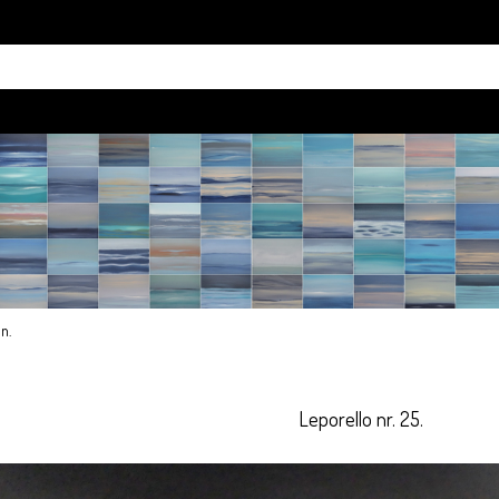
an
.
Leporello nr. 25.