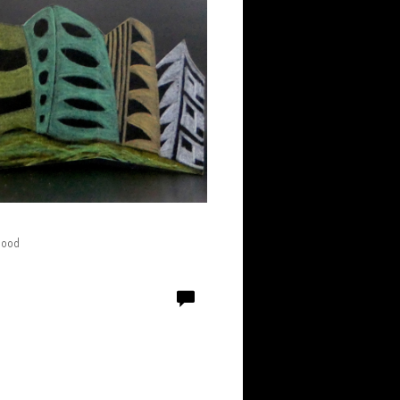
tlood