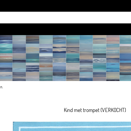
an
.
Kind met trompet (VERKOCHT)