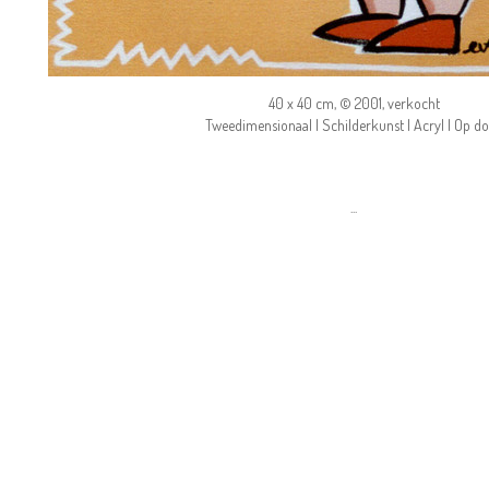
40 x 40 cm, © 2001, verkocht
Tweedimensionaal | Schilderkunst | Acryl | Op d
...