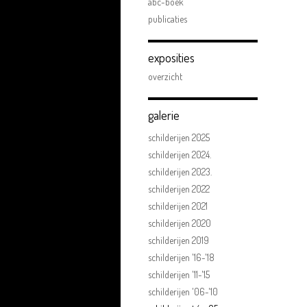
abc-boek
publicaties
exposities
overzicht
galerie
schilderijen 2025
schilderijen 2024.
schilderijen 2023.
schilderijen 2022
schilderijen 2021
schilderijen 2020
schilderijen 2019
schilderijen '16-'18
schilderijen '11-'15
schilderijen '06-'10